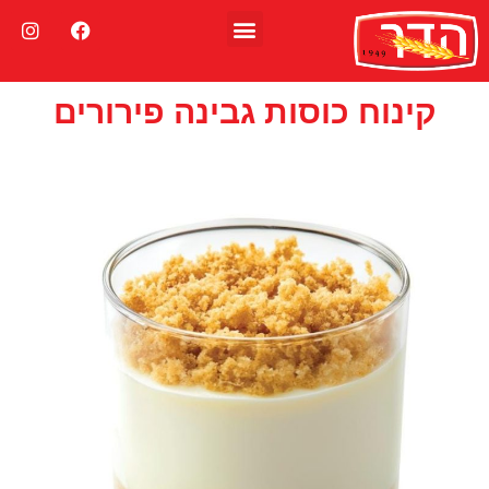
About Us
הסיפור שלנו
שירות לקוחות
אפיפית וויגן פרינדלי
קינוח כוסות גבינה פירורים