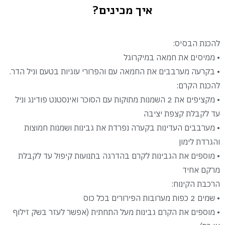
איך מכינים?
להכנת הבסיס:
• ממיסים את חמאה במיקרוגל
• בקרעה מערבבים את החמאה עם והפרורי עוגיות בטעם וניל הדר.
להכנת הקרם:
• מקציפים את 2 השמנות מתוקות עם הסוכר ואינסטנט פודינג וניל
עד לקבלת קצפת יציבה
• מערבבים העדינות בקערה נפרדת את גבינות ושמנות חמוצות
והגרדת לימון
• מוספים את הגבינות לקרם בהדרגה בתנועות קיפול עד לקבלת
מרקם אחיד
הרכבת הקינוח:
• שמים 2 כפות מערובות הפירורים בכל כוס
• מוספים את הקרם גבינות מעל התחתית (אפשר לעזר בשק זילוף